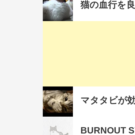
猫の血行を良くす
マタタビが
BURNOUT