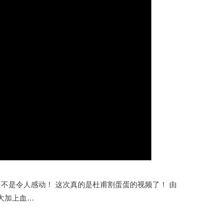
是不是令人感动！ 这次真的是杜甫割蛋蛋的视频了！ 由
大加上血…