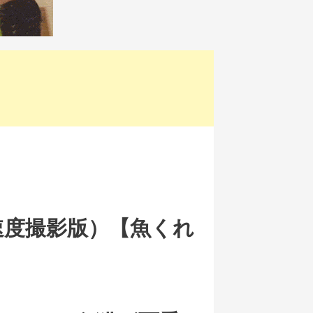
速度撮影版）【魚くれ