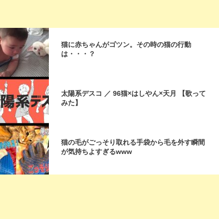
猫に赤ちゃんがゴツン。その時の猫の行動
は・・・？
太陽系デスコ ／ 96猫×はしやん×天月 【歌って
みた】
猫の毛がごっそり取れる手袋から毛を外す瞬間
が気持ちよすぎるwww