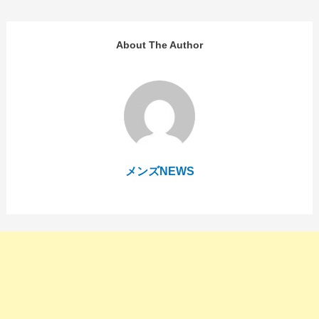
ナ
ビ
ゲ
About The Author
ー
シ
ョ
ン
メンズNEWS