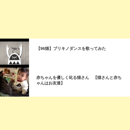
【96猫】ブリキノダンスを歌ってみた
赤ちゃんを優しく叱る猫さん 【猫さんと赤ち
ゃんはお友達】