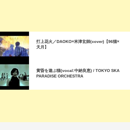
打上花火／DAOKO×米津玄師(cover)【96猫×
天月】
黄昏を遊ぶ猫(vocal:中納良恵) / TOKYO SKA
PARADISE ORCHESTRA