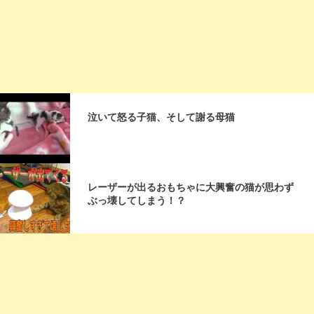
泣いて怒る子猫、そして謝る母猫
レーザーが出るおもちゃに大興奮の猫が思わず
ぶっ壊してしまう！？