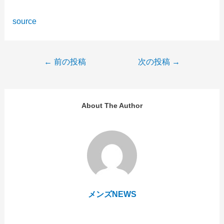
source
投
←
前の投稿
次の投稿
→
稿
ナ
ビ
ゲ
About The Author
ー
シ
ョ
ン
メンズNEWS