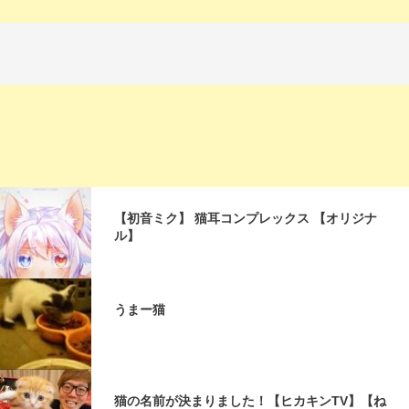
【初音ミク】 猫耳コンプレックス 【オリジナ
ル】
うまー猫
猫の名前が決まりました！【ヒカキンTV】【ね