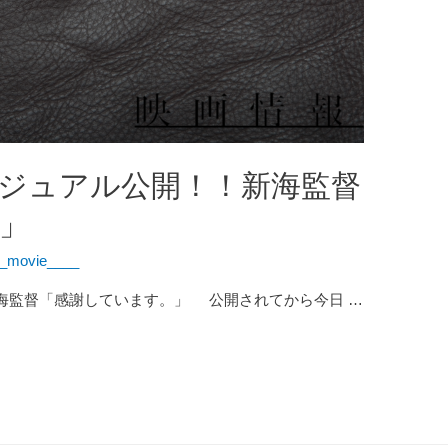
ジュアル公開！！新海監督
」
_movie____
海監督「感謝しています。」 公開されてから今日 …